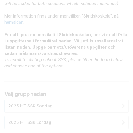
will be added for both sessions which includes insurance)
Mer information finns under menyfliken "Skridskoskola", på
hemsidan
.
För att göra en anmäla till Skridskoskolan, ber vi er att fylla
i uppgifterna i formuläret nedan. Välj ett kurssalternativ i
listan nedan. Uppge barnets/utövarens uppgifter och
sedan målsmans/vårdnadshavares.
To enroll to skating school, SSK, please fill in the form below
and choose one of the options.
Välj grupp nedan
2025 HT SSK Söndag
2025 HT SSK Lördag