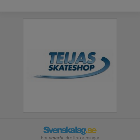
För
smarta
idrottsföreningar