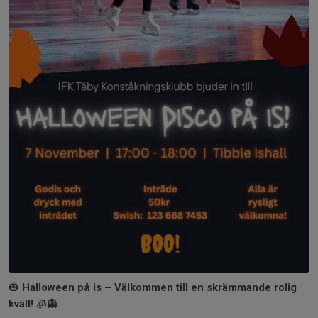
🎃
Halloween på is – Välkommen till en skrämmande rolig
kväll!
🧊👻