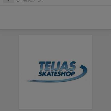
1 jun 2025
0