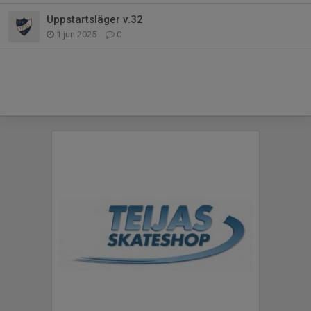
Uppstartsläger v.32
1 jun 2025
0