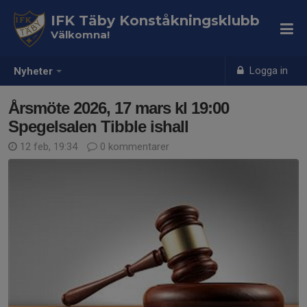
IFK Täby Konståkningsklubb
Välkomna!
Logga in
Nyheter
Årsmöte 2026, 17 mars kl 19:00
Spegelsalen Tibble ishall
12 feb, 19:34
0 kommentarer