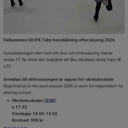
Välkommen till IFK Täby konståkning eftersäsong 2026.
Huvudsäsongen lider mot sitt slut och eftersäsong startar
vecka 17. Nu finns det möjlighet att åka skridskor ända fram till
v.22
Anmälan till eftersäsongen är öppen för skridskoskola:
Registration to the post-season 2026 is open for registration for
skating school:
Skridskoskolan (
SSK
):
v.17-22
Söndagar 14.00-14.50
Kostnad: 900 kr