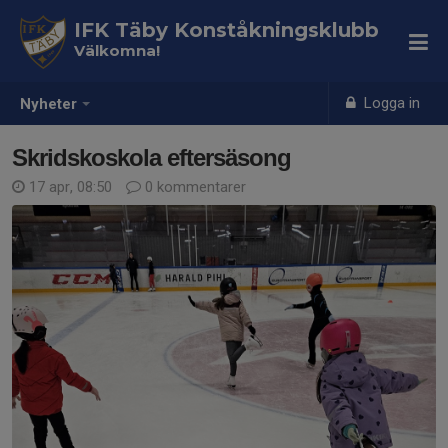
IFK Täby Konståkningsklubb
Välkomna!
Logga in
Nyheter
Skridskoskola eftersäsong
17 apr, 08:50
0 kommentarer