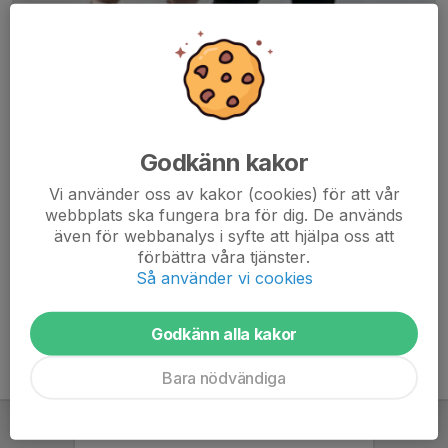
Godkänn kakor
Här hamnar automatiskt de senaste nyheterna på hemsidan. För
Vi använder oss av kakor (cookies) för att vår
att kunna börja administrera hemsidan loggar du in högst upp till
webbplats ska fungera bra för dig. De används
höger.
även för webbanalys i syfte att hjälpa oss att
förbättra våra tjänster.
/Svenskalag.se
Så använder vi cookies
Godkänn alla kakor
Bara nödvändiga