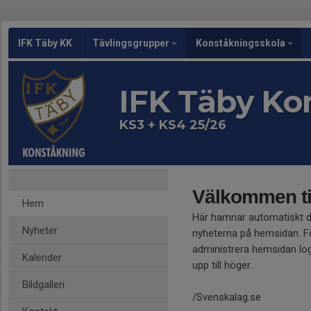
IFK Täby KK
Tävlingsgrupper
Konståkningsskola
IFK Täby Ko
KS3 + KS4 25/26
Välkommen til
Hem
Här hamnar automatiskt 
Nyheter
nyheterna på hemsidan. Fö
administrera hemsidan log
Kalender
upp till höger.
Bildgalleri
/Svenskalag.se