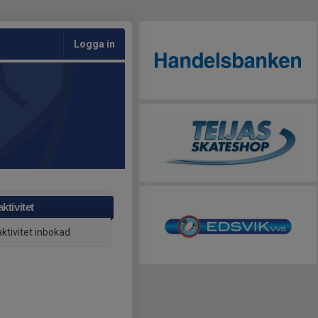
Logga in
ktivitet
aktivitet inbokad