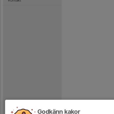
Kontakt
Godkänn kakor