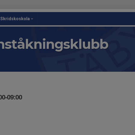
Skridskoskola
nståkningsklubb
00-09:00