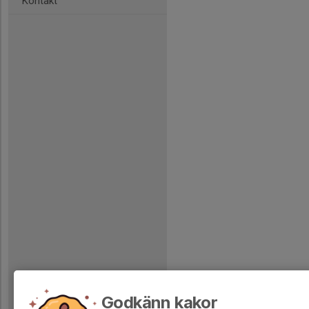
Kontakt
Godkänn kakor