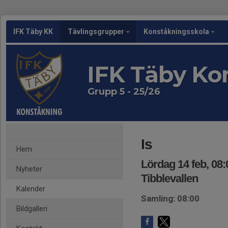
IFK Täby KK
Tävlingsgrupper
Konståkningsskola
IFK Täby Ko
Grupp 5 - 25/26
Is
Hem
Lördag 14 feb, 08:
Nyheter
Tibblevallen
Kalender
Samling: 08:00
Bildgalleri