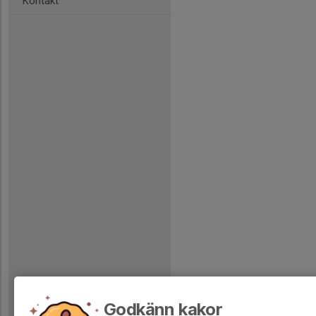
Kontakt
Godkänn kakor