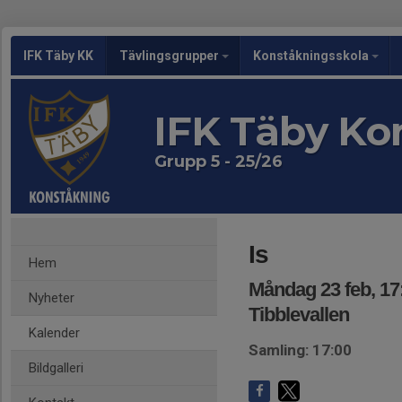
IFK Täby KK
Tävlingsgrupper
Konståkningsskola
IFK Täby Ko
Grupp 5 - 25/26
Is
Hem
Måndag 23 feb, 17
Nyheter
Tibblevallen
Kalender
Samling: 17:00
Bildgalleri