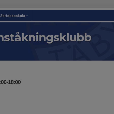
Skridskoskola
nståkningsklubb
:00-18:00