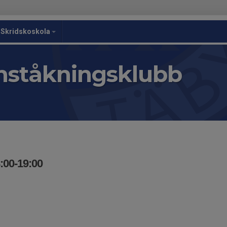
Skridskoskola
nståkningsklubb
:00-19:00