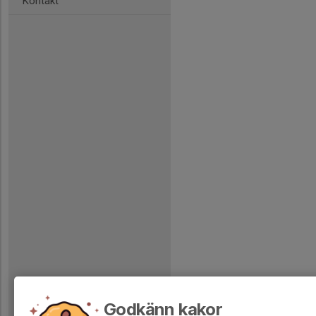
Kontakt
Godkänn kakor