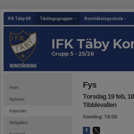
IFK Täby KK
Tävlingsgrupper
Konståkningsskola
IFK Täby Ko
Grupp 5 - 25/26
Fys
Hem
Torsdag 19 feb, 18
Nyheter
Tibblevallen
Kalender
Samling: 18:00
Bildgalleri