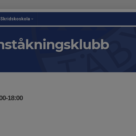
Skridskoskola
nståkningsklubb
00-18:00