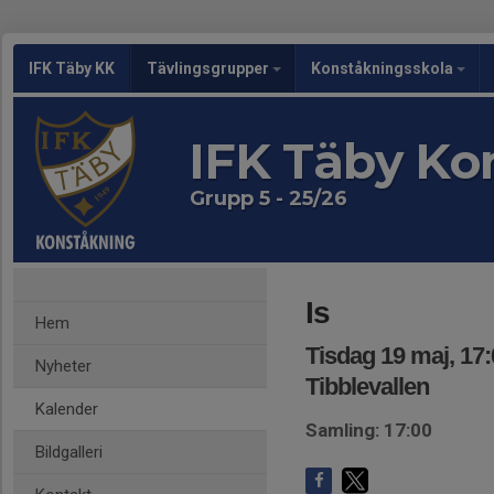
IFK Täby KK
Tävlingsgrupper
Konståkningsskola
IFK Täby Ko
Grupp 5 - 25/26
Is
Hem
Tisdag 19 maj, 17:
Nyheter
Tibblevallen
Kalender
Samling: 17:00
Bildgalleri