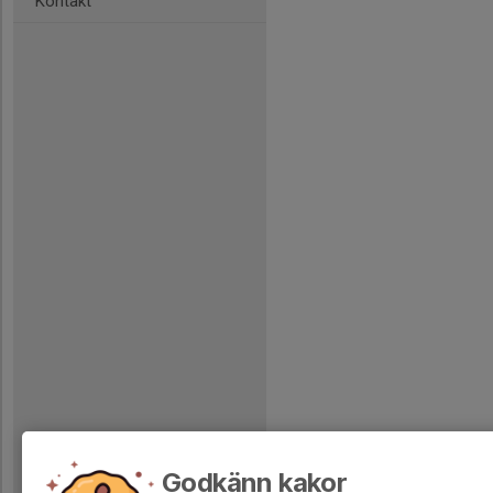
Kontakt
Godkänn kakor