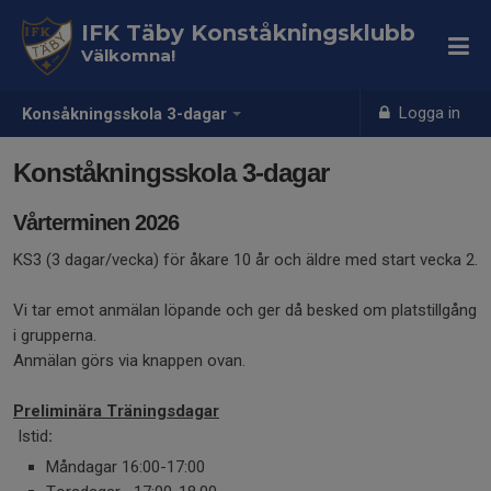
IFK Täby Konståkningsklubb
Välkomna!
Logga in
Konsåkningsskola 3-dagar
Konståkningsskola 3-dagar
Vårterminen 2026
KS3 (3 dagar/vecka) för åkare 10 år och äldre med start vecka 2.
Vi tar emot anmälan löpande och ger då besked om platstillgång
i grupperna.
Anmälan görs via knappen ovan.
Preliminära Träningsdagar
Istid
:
Måndagar 16:00-17:00