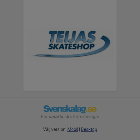
För
smarta
idrottsföreningar
Välj version:
Mobil
|
Desktop