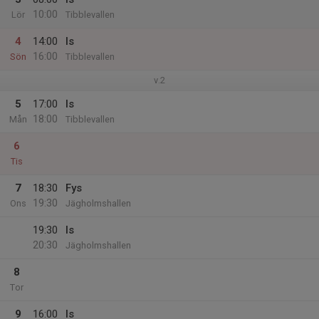
10:00
Lör
Tibblevallen
4
14:00
Is
16:00
Sön
Tibblevallen
v.2
5
17:00
Is
18:00
Mån
Tibblevallen
6
Tis
7
18:30
Fys
19:30
Ons
Jägholmshallen
19:30
Is
20:30
Jägholmshallen
8
Tor
9
16:00
Is