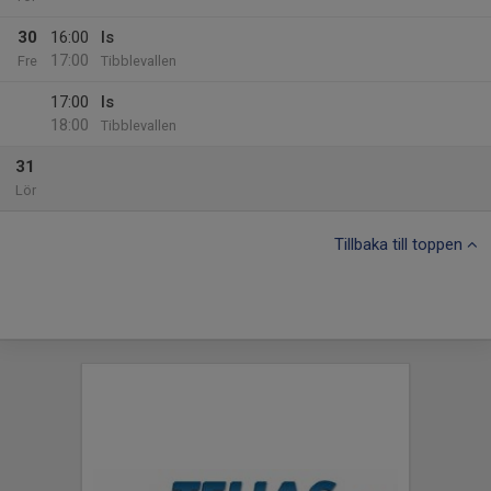
30
16:00
Is
17:00
Fre
Tibblevallen
17:00
Is
18:00
Tibblevallen
31
Lör
Tillbaka till toppen