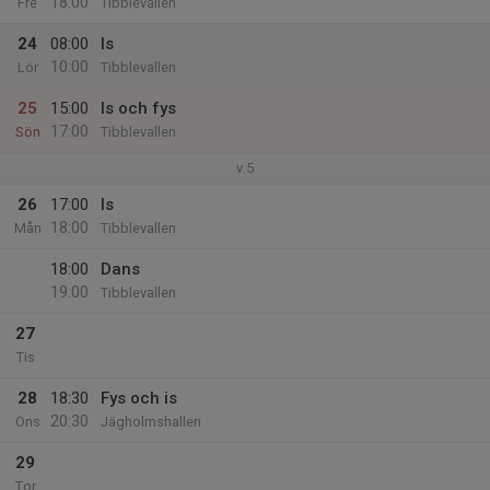
18:00
Fre
Tibblevallen
24
08:00
Is
10:00
Lör
Tibblevallen
25
15:00
Is och fys
17:00
Sön
Tibblevallen
v.5
26
17:00
Is
18:00
Mån
Tibblevallen
18:00
Dans
19:00
Tibblevallen
27
Tis
28
18:30
Fys och is
20:30
Ons
Jägholmshallen
29
Tor